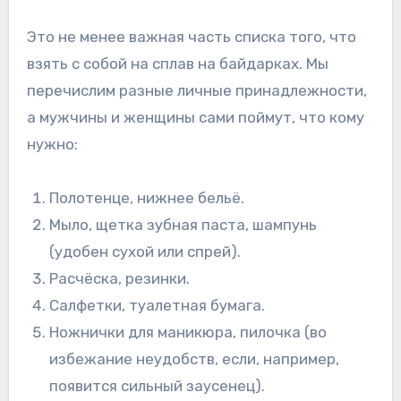
Это не менее важная часть списка того, что
взять с собой на сплав на байдарках. Мы
перечислим разные личные принадлежности,
а мужчины и женщины сами поймут, что кому
нужно:
Полотенце, нижнее бельё.
Мыло, щетка зубная паста, шампунь
(удобен сухой или спрей).
Расчёска, резинки.
Салфетки, туалетная бумага.
Ножнички для маникюра, пилочка (во
избежание неудобств, если, например,
появится сильный заусенец).