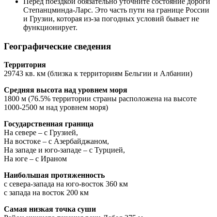
Перед поездкой обязательно уточните состояние дороги
Степанцминда-Ларс. Это часть пути на границе России
и Грузии, которая из-за погодных условий бывает не
функционирует.
Географические сведения
Территория
29743 кв. км (близка к территориям Бельгии и Албании)
Средняя высота над уровнем моря
1800 м (76.5% территории страны расположена на высоте
1000-2500 м над уровнем моря)
Государственная граница
На севере – с Грузией,
На востоке – с Азербайджаном,
На западе и юго-западе – с Турцией,
На юге – с Ираном
Наибольшая протяженность
с севера-запада на юго-восток 360 км
с запада на восток 200 км
Самая низкая точка суши