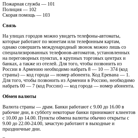
Пожарная служба — 101
Полиция — 102
Скорая помощь — 103
Связь
На улицах городов можно увидеть телефоны-автоматы,
которые работают по монетам или телефонным картам,
однако совершить международный звонок можно лишь со
специализированных телефонов-автоматов, установленных
на переговорных пунктах, в крупных торговых центрах и
банках, а также из отелей. Для того, чтобы позвонить из
России в Армению необходимо набрать 8 — 10 — 374 (код
страны) — код города — номер абонента. Код Еревана — 1.
Для того, чтобы позвонить из Армении в Россию, необходимо
набрать 00 — 7 (код России) — код города — номер абонента.
Обмен валюты
Валюта страны — драм. Банки работают с 9.00 до 16.00 в
рабочие дни, в субботу некоторые банки принимают клиентов
с 10.00 до 14.00. Пункты обмена валюты обычно открыты с
9.00 до 22.00-24.00, зачастую работают в выходные и
праздничные дни.