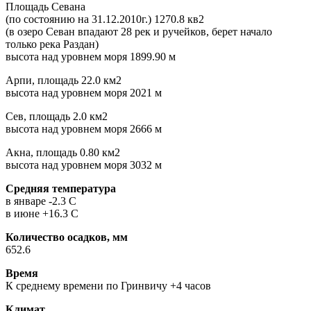
Площадь Севана
(по состоянию на 31.12.2010г.) 1270.8 кв2
(в озеро Севан впадают 28 рек и ручейков, берет начало
только река Раздан)
высота над уровнем моря 1899.90 м
Арпи, площадь 22.0 км2
высота над уровнем моря 2021 м
Сев, площадь 2.0 км2
высота над уровнем моря 2666 м
Акна, площадь 0.80 км2
высота над уровнем моря 3032 м
Средняя температура
в январе -2.3 C
в июне +16.3 C
Количество осадков, мм
652.6
Время
К среднему времени по Гринвичу +4 часов
Климат