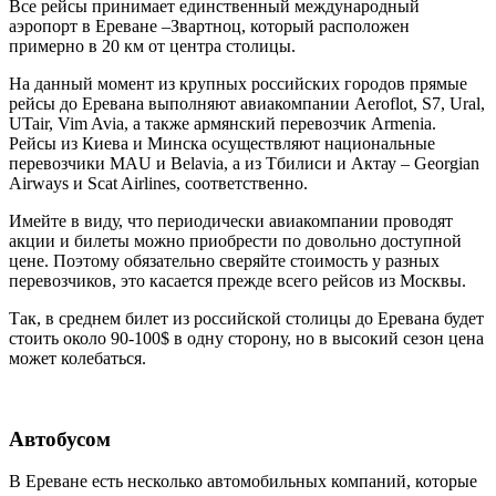
Все рейсы принимает единственный международный
аэропорт в Ереване –Звартноц, который расположен
примерно в 20 км от центра столицы.
На данный момент из крупных российских городов прямые
рейсы до Еревана выполняют авиакомпании Aeroflot, S7, Ural,
UTair, Vim Avia, а также армянский перевозчик Armenia.
Рейсы из Киева и Минска осуществляют национальные
перевозчики MAU и Belavia, а из Тбилиси и Актау – Georgian
Airways и Scat Airlines, соответственно.
Имейте в виду, что периодически авиакомпании проводят
акции и билеты можно приобрести по довольно доступной
цене. Поэтому обязательно сверяйте стоимость у разных
перевозчиков, это касается прежде всего рейсов из Москвы.
Так, в среднем билет из российской столицы до Еревана будет
стоить около 90-100$ в одну сторону, но в высокий сезон цена
может колебаться.
Автобусом
В Ереване есть несколько автомобильных компаний, которые