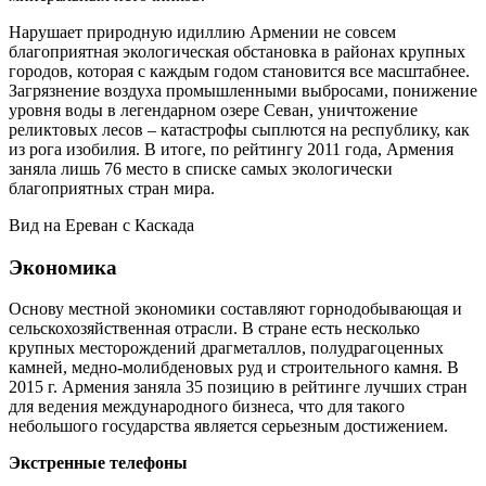
Нарушает природную идиллию Армении не совсем
благоприятная экологическая обстановка в районах крупных
городов, которая с каждым годом становится все масштабнее.
Загрязнение воздуха промышленными выбросами, понижение
уровня воды в легендарном озере Севан, уничтожение
реликтовых лесов – катастрофы сыплются на республику, как
из рога изобилия. В итоге, по рейтингу 2011 года, Армения
заняла лишь 76 место в списке самых экологически
благоприятных стран мира.
Вид на Ереван с Каскада
Экономика
Основу местной экономики составляют горнодобывающая и
сельскохозяйственная отрасли. В стране есть несколько
крупных месторождений драгметаллов, полудрагоценных
камней, медно-молибденовых руд и строительного камня. В
2015 г. Армения заняла 35 позицию в рейтинге лучших стран
для ведения международного бизнеса, что для такого
небольшого государства является серьезным достижением.
Экстренные телефоны