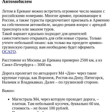
Автомобилем
Летом в Ереване можно встретить огромное число машин с
российскими номерами. Многие армяне, проживающие в
России, а также туристы предпочитают приезжать в Армению
на собственном автомобиле, заодно решив вопрос с арендой
транспорта или заказом туров.
Такой вариант идеально подходит для ценителей
самостоятельно открывать для себя новые страны. Только
учтите небольшой нюанс: как только вы проедите армяно-
грузинскую границу, вам необходимо будет оформить
ОСАГО
.
Расстояние из Москвы до Еревана примерно 2500 км, а из
Санкт-Петербурга – 3000 км.
Дорога пролегает по автодороге М4 «Дон» через такие
крупные города, как Воронеж, Ростов-на-Дону, Пятигорск,
Нальчик и Владикавказ. Далее – по грузинской стороне.
Важно:
Магистраль М4, через которую проходит дорога, –
платная. Там небольшой кусочек, буквально 60 км,
стоимость – не более 100 рублей.