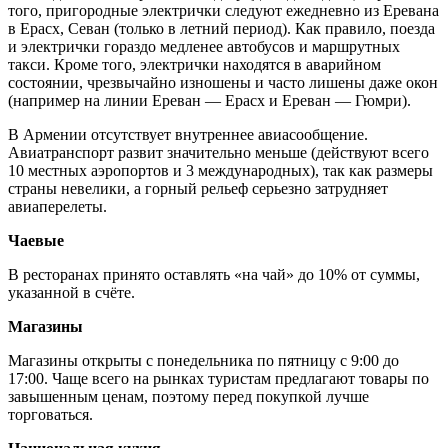
того, пригородные электрички следуют ежедневно из Еревана
в Ерасх, Севан (только в летний период). Как правило, поезда
и электрички гораздо медленее автобусов и маршрутных
такси. Кроме того, электрички находятся в аварийном
состоянии, чрезвычайно изношены и часто лишены даже окон
(например на линии Ереван — Ерасх и Ереван — Гюмри).
В Армении отсутствует внутреннее авиасообщение.
Авиатранспорт развит значительно меньше (действуют всего
10 местных аэропортов и 3 международных), так как размеры
страны невелики, а горный рельеф серьезно затрудняет
авиаперелеты.
Чаевые
В ресторанах принято оставлять «на чай» до 10% от суммы,
указанной в счёте.
Магазины
Магазины открыты с понедельника по пятницу с 9:00 до
17:00. Чаще всего на рынках туристам предлагают товары по
завышенным ценам, поэтому перед покупкой лучше
торговаться.