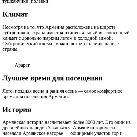
тушканчики, полевки.
Климат
Несмотря на то, что Армения расположена на широте
субтропиков, страна имеет континентальный высокогорный
климат с довольно жарким летом и холодной зимой.
Субтропический климат можно встретить лишь на юге
страны.
Арарат
Лучшее время для посещения
Лето, поздняя весна и ранняя осень — самое комфортное
время для посещения Армении.
История
Армянская история насчитывает более 3000 лет. Это один из
древнейших народов Закавказья. Армяне исторически
населяли Армянское нагорье — обширный участок гор и