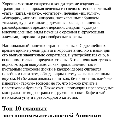
Хороши местные сладости и кондитерские изделия —
традиционная широкая лепешка из сленого теста с начинкой
«гата» (кята), «назук», «югатерт», печенье «ншаблит»,
«багардж», «шпот», «шароц», засахаренные абрикосы
«шалах», курага и инжир, домашняя халва, начиненные
разнообразными орехами персики, сладкий «суджух»,
многочисленные виды печенья с орехами и фруктовыми
джемами, пирожки и разнообразные варенья.
Национальный напиток страны — коньяк. С древнейших
времен армяне умели делать и хорошее вино, но в наши дни
его выпуск значительно сократился, и употребляется оно, в
основном, только в пределах страны. Зато армянская тутовая
водка, которая выпускается как промышленно, так и
кустарным способом (почти в каждом дворе) считается
целебным напитком, обладающим к тому же великолепным
вкусом. Из безалкогольных напитков, без сомнения, наиболее
известен «тархун» (совсем не то, что можно купить в
пластиковой бутылке). Также очень популярны превосходные
минеральные воды страны и фруктовые соки. Кофе и чай —
на каждом углу и превосходного качества.
Топ-10 главных
достопримечательностей Армении