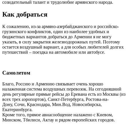
созидательный талант и трудолюбие армянского народа.
Как добраться
К сожалению, из-за армяно-азербайджанского и российско-
грузинского конфликтов, один из наиболее удобных и
бюджетных вариантов добраться до Армении я не могу
указать, в силу закрытия железнодорожных путей. Поэтому
остается воздушный вариант, а для особых любителей долгих
путешествий – поездка на автомобиле или автобусе.
Самолетом
Благо, Россию и Армению связывает очень хорошо
налаженная система воздушных перевозок. На сегодняшний
день регулярные прямые рейсы до Еревана есть из Москвы (из
всех трех аэропортов), Санкт-Петербурга, Ростова-на-
Дону, Сочи, Краснодара, Мин.Вод, Новосибирска,
Екатеринбурга.
Кроме того, прямое авиасообщение налажено с Киевом,
Минском, Тбилиси, Актау и рядом европейских городов.