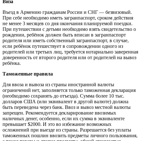
Виза
Въезд в Армению гражданам России и СНГ — безвизовый.
При себе необходимо иметь загранпаспорт, сроком действия
не менее 3 месяцев со дня окончания планируемой поездки.
При путешествии с детьми необходимо взять свидетельство о
рождении, ребёнок должен быть вписан в загранпаспорт
родителя или иметь собственный загранпаспорт, в случае,
если ребёнок путешествует в сопровождении одного из
родителей или третьих лиц, требуется нотариально заверенная
доверенность от второго родителя или от родителей на вывоз
ребёнка.
Таможенные правила
Для ввоза и вывоза из страны иностранной валюты
ограничений нет, заполняется только таможенная декларация
(необходимо сохранять до отъезда). Сумма более 10 тыс.
долларов США (или эквивалент в другой валюте) должна
быть переведена через банк. Ввоз и вывоз местной валюты
запрещен. Рекомендуется декларирование ввозимых
наличных денег, особенно, если их сумма в эквиваленте
превышает $2000. И это во избежание возможных
осложнений при выезде из страны. Разрешается без уплаты
таможенных пошлин ввозить предметы личного пользования,