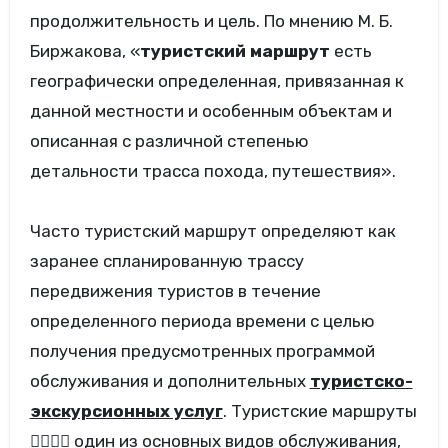
продолжительность и цель. По мнению М. Б.
Биржакова,
«
туристский маршрут
есть
географически определенная, привязанная к
данной местности и особенным объектам и
описанная с различной степенью
детальности трасса похода, путешествия».
Часто туристский маршрут определяют как
заранее спланированную трассу
передвижения туристов в течение
определенного периода времени с целью
получения предусмотренных программой
обслуживания и дополнительных
туристско-
экскурсионных услуг
. Туристские маршруты
 один из основных видов обслуживания,