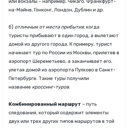
или вокзалы – например, Чикаго, Франкфурт-
на-Майне, Гонконг, Лондон, Дублин и др.
б)
отличным от места прибытия
, когда
туристы прибывают в один город, а вылетают
домой из другого города. К примеру, турист
начинает тур по России из Москвы, прилетев в
аэропорт Шереметьево, а заканчивает его,
улетая домой из аэропорта Пулково в Санкт-
Петербурге. Такие туры получили
название
кроссинг-туров
.
Комбинированный маршрут
–
путь
следования, который содержит элементы
двух или трех других типов маршрутов в той