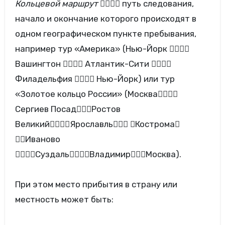
Кольцевой маршрут
 путь следования,
начало
и окончание которого происходят в
одном географическом пункте пребывания,
например тур «Америка» (Нью-Йорк 
Вашингтон  Атлантик-Сити 
Филадельфия  Нью-Йорк) или тур
«Золотое кольцо России» (Москва
Сергиев ПосадРостов
ВеликийЯрославль Кострома
Иваново
СуздальВладимирМосква).
При этом место прибытия в страну или
местность может быть: