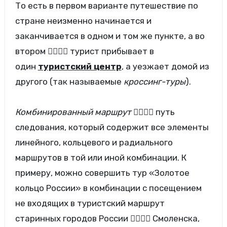
То есть в первом варианте путешествие по
стране неизменно начинается и
заканчивается в одном и том же пункте, а во
втором  турист прибывает в
один
туристский центр
, а уезжает домой из
другого (так называемые
кроссинг-туры
).
Комбинированный маршрут

путь
следования, который содержит все элементы
линейного, кольцевого и радиального
маршрутов в той или иной комбинации. К
примеру, можно совершить тур «Золотое
кольцо России» в комбинации с посещением
не входящих в туристский маршрут
старинных городов России  Смоленска,