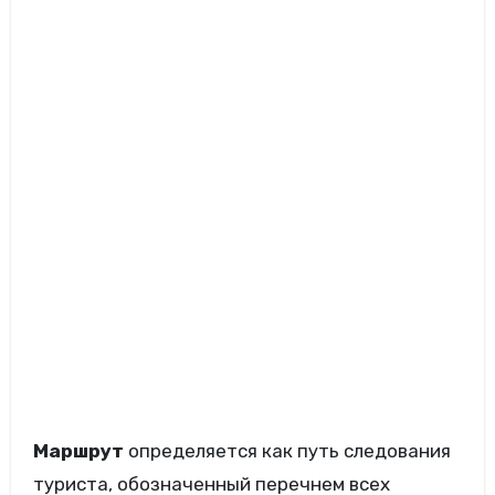
Маршрут
определяется как путь следования
туриста, обозначенный перечнем всех