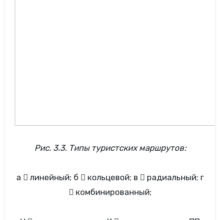
Рис. 3.3. Типы туристских маршрутов:
а  линейный; б  кольцевой; в  радиальный; г
 комбинированный;