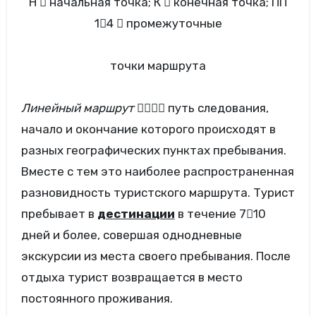
Н  начальная точка; К  конечная точка; ПП
14  промежуточные
точки маршрута
Линейный маршрут
 путь следования,
начало и окончание которого происходят в
разных географических пунктах пребывания.
Вместе с тем это наиболее распространенная
разновидность туристского маршрута. Турист
пребывает в
дестинации
в течение 710
дней и более, совершая однодневные
экскурсии из места своего пребывания. После
отдыха турист возвращается в место
постоянного проживания.