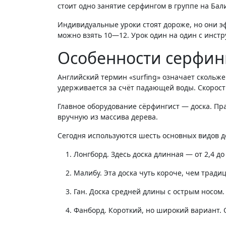
стоит одно занятие серфингом в группе на Бал
Индивидуальные уроки стоят дороже, но они э
можно взять 10—12. Урок один на один с инструк
Особенности серфин
Английский термин «surfing» означает скольж
удерживается за счёт падающей воды. Скорост
Главное оборудование сёрфингист — доска. Пр
вручную из массива дерева.
Сегодня используются шесть основных видов д
Лонгборд. Здесь доска длинная — от 2,4 
Малибу. Эта доска чуть короче, чем тра
Ган. Доска средней длины с острым носом
Фанборд. Короткий, но широкий вариант.