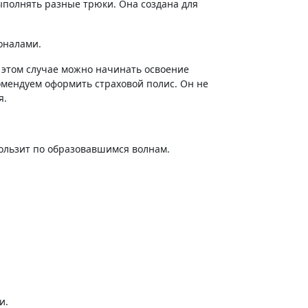
оналами.
 этом случае можно начинать освоение
омендуем оформить страховой полис. Он не
я.
скользит по образовавшимся волнам.
и.