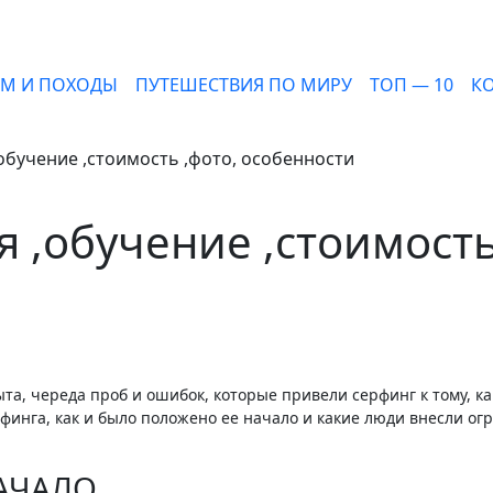
ЗМ И ПОХОДЫ
ПУТЕШЕСТВИЯ ПО МИРУ
ТОП — 10
К
обучение ,стоимость ,фото, особенности
 ,обучение ,стоимость
ерфинга, как и было положено ее начало и какие люди внесли о
НАЧАЛО