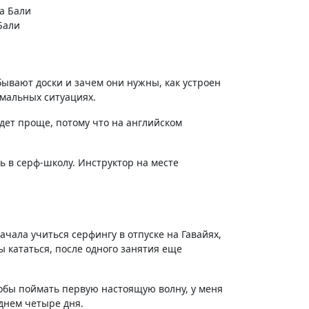
Бали
бывают доски и зачем они нужны, как устроен
емальных ситуациях.
ь в серф-школу. Инструктор на месте
ачала учиться серфингу в отпуске на Гавайях,
ы кататься, после одного занятия еще
тобы поймать первую настоящую волну, у меня
днем четыре дня.