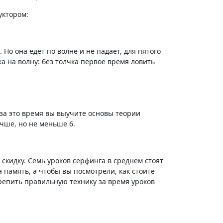
уктором:
Но она едет по волне и не падает, для пятого
а на волну: без толчка первое время ловить
 за это время вы выучите основы теории
учше, но не меньше 6.
 скидку. Семь уроков серфинга в среднем стоят
 память, а чтобы вы посмотрели, как стоите
репить правильную технику за время уроков