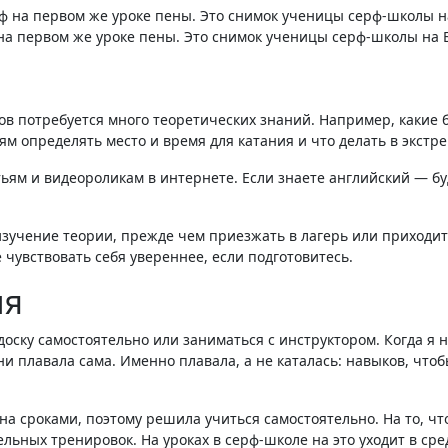
 на первом же уроке пены. Это снимок ученицы серф-школы на 
ов потребуется много теоретических знаний. Например, какие 
иям определять место и время для катания и что делать в экстр
изучение теории, прежде чем приезжать в лагерь или приходит
 чувствовать себя увереннее, если подготовитесь.
ия
доску самостоятельно или заниматься с инструктором. Когда я н
ни плавала сама. Именно плавала, а не каталась: навыков, чтоб
ена сроками, поэтому решила учиться самостоятельно. На то, ч
ьных тренировок. На уроках в серф-школе на это уходит в сре