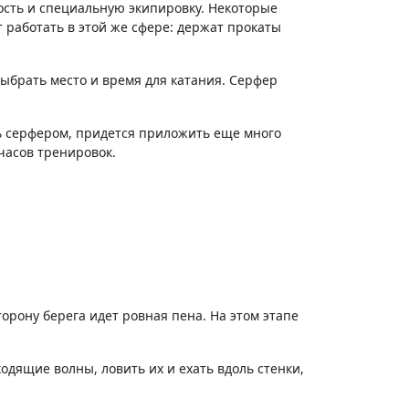
ость и специальную экипировку. Некоторые
 работать в этой же сфере: держат прокаты
выбрать место и время для катания. Серфер
ть серфером, придется приложить еще много
часов тренировок.
орону берега идет ровная пена. На этом этапе
одящие волны, ловить их и ехать вдоль стенки,