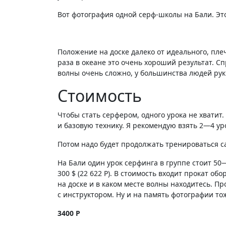
Вот фотография одной серф-школы на Бали. Это
Положение на доске далеко от идеального, плеч
раза в океане это очень хороший результат. С
волны очень сложно, у большинства людей рук
Стоимость
Чтобы стать серфером, одного урока не хватит
и базовую технику. Я рекомендую взять 2—4 ур
Потом надо будет продолжать тренироваться с
На Бали один урок серфинга в группе стоит 50⁠—⁠
300 $⁣ (
22 622
Р
). В стоимость входит прокат об
на доске и в каком месте волны находитесь. П
с инструктором. Ну и на память фотографии тож
3400
Р