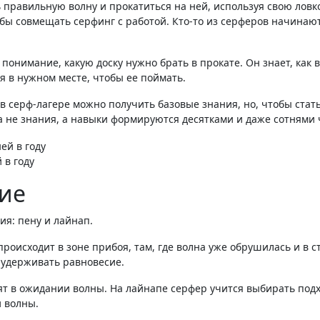
 правильную волну и прокатиться на ней, используя свою ловк
бы совмещать серфинг с работой. Кто-то из серферов начинают
понимание, какую доску нужно брать в прокате. Он знает, как 
я в нужном месте, чтобы ее поймать.
 в серф-лагере можно получить базовые знания, но, чтобы ста
а не знания, а навыки формируются десятками и даже сотнями 
 в году
ние
ия: пену и лайнап.
оисходит в зоне прибоя, там, где волна уже обрушилась и в ст
и удерживать равновесие.
ят в ожидании волны. На лайнапе серфер учится выбирать подх
 волны.