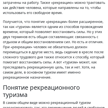
затрачены на работу. Также «рекреацию» можно трактовать
как действия человека, которые направлены на то, чтобы
использовать его свободное время.
Получается, что понятие «рекреации» более расширенное,
так как «туризм» является одним из способов провождения
времени, который позволяет восстановить силы. Но у этих
двух терминов есть общая составляющая: связанность с
отдыхом и общим восстановлением сил. Но есть и отличия.
При «рекреации» человек не обязательно должен
перемещаться в другое место, ведь сидение в кресле после
сложного трудового дня также относится к способу, который
помогает восстановить силы. А вот «туризм» может, как
преследовать рекреационную цель, так и нет. Хотя, на
самом деле, в основном туризм имеет именно
рекреационное назначение.
Понятие рекреационного
туризма
В самом общем виде можно рекреационный туризм
охарактеризовать так: это перемещение людей в свободное