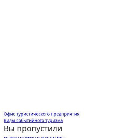
Навигация
Офис туристического предприятия
Виды событийного туризма
по
Вы пропустили
записям