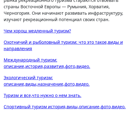
рынка рекреационного туризма стараются отвоевать
страны Восточной Европы — Румыния, Хорватия,
Черногория. Они начинают развивать инфраструктуру,
изучают рекреационный потенциал своих стран.
Чем хорош медленный туризм?
Охотничий и рыболовный туризм: что это такое,виды и
направления
Международный туризм:
описание,история,развития,фото,видео.
Экологический туризм:
описание,виды,назначение,фото,видео.
Туризм и все,что нужно о нем знать.
Спортивный туризм история,виды,описание,фото,видео.