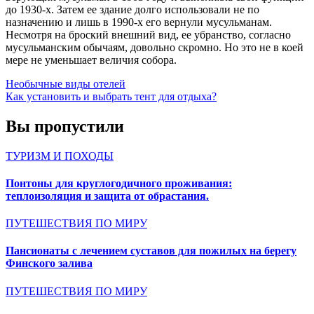
до 1930-х. Затем ее здание долго использовали не по
назначению и лишь в 1990-х его вернули мусульманам.
Несмотря на броский внешний вид, ее убранство, согласно
мусульманским обычаям, довольно скромно. Но это не в коей
мере не уменьшает величия собора.
Навигация
Необычные виды отелей
Как установить и выбрать тент для отдыха?
по
записям
Вы пропустили
ТУРИЗМ И ПОХОДЫ
Понтоны для круглогодичного проживания:
теплоизоляция и защита от обрастания.
ПУТЕШЕСТВИЯ ПО МИРУ
Пансионаты с лечением суставов для пожилых на берегу
Финского залива
ПУТЕШЕСТВИЯ ПО МИРУ