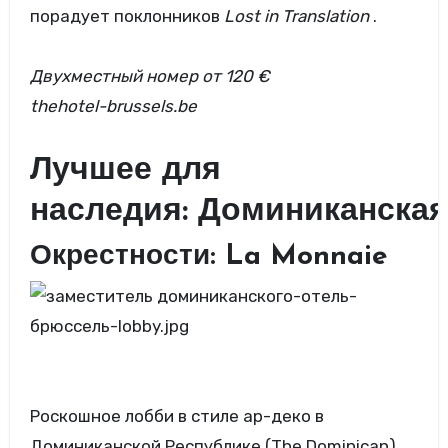
порадует поклонников
Lost in Translation
.
Двухместный номер
от 120 €
thehotel-brussels.be
Лучшее для
наследия: Доминиканская
Окрестности: La Monnaie
Роскошное лобби в стиле ар-деко в
Доминиканской Республике (The Dominican)