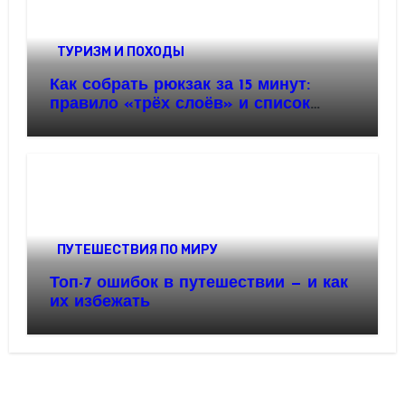
ТУРИЗМ И ПОХОДЫ
Как собрать рюкзак за 15 минут:
правило «трёх слоёв» и список
невозвращенцев
ПУТЕШЕСТВИЯ ПО МИРУ
Топ-7 ошибок в путешествии — и как
их избежать