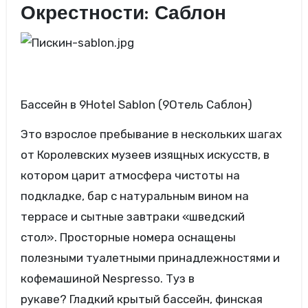
Окрестности: Саблон
Бассейн в 9Hotel Sablon (9Отель Саблон)
Это взрослое пребывание в нескольких шагах
от Королевских музеев изящных искусств, в
котором царит атмосфера чистоты на
подкладке, бар с натуральным вином на
террасе и сытные завтраки «шведский
стол». Просторные номера оснащены
полезными туалетными принадлежностями и
кофемашиной Nespresso. Туз в
рукаве? Гладкий крытый бассейн, финская