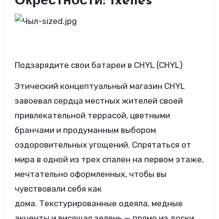
Окрестности: Ixelles
Подзарядите свои батареи в CHYL (CHYL)
Этический концептуальный магазин CHYL
завоевал сердца местных жителей своей
привлекательной террасой, цветными
бранчами и продуманным выбором
оздоровительных угощений. Спрятаться от
мира в одной из трех спален на первом этаже,
мечтательно оформленных, чтобы вы
чувствовали себя как
дома. Текстурированные одеяла, медные
акценты и висящая зелень — прямо из доски