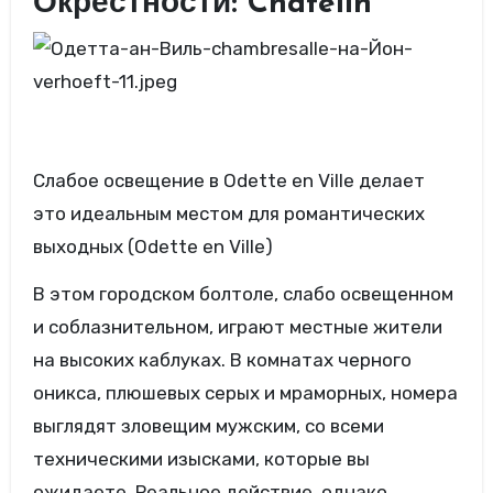
Окрестности: Châtelin
Слабое освещение в Odette en Ville делает
это идеальным местом для романтических
выходных (Odette en Ville)
В этом городском болтоле, слабо освещенном
и соблазнительном, играют местные жители
на высоких каблуках. В комнатах черного
оникса, плюшевых серых и мраморных, номера
выглядят зловещим мужским, со всеми
техническими изысками, которые вы
ожидаете. Реальное действие, однако,