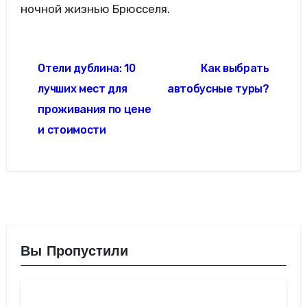
ночной жизнью Брюсселя.
Навигация
Отели дублина: 10
Как выбрать
по
лучших мест для
автобусные туры?
записям
проживания по цене
и стоимости
Вы Пропустили