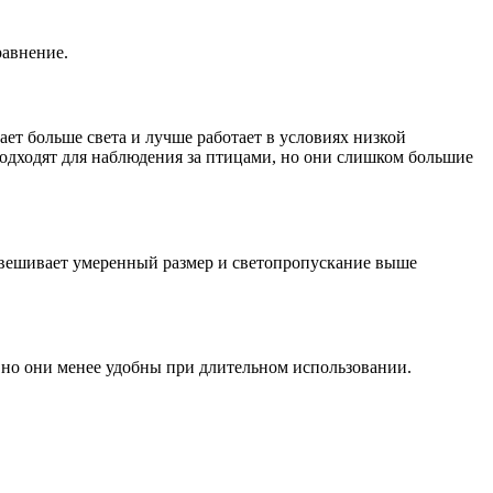
равнение.
ет больше света и лучше работает в условиях низкой
одходят для наблюдения за птицами, но они слишком большие
овешивает умеренный размер и светопропускание выше
 но они менее удобны при длительном использовании.