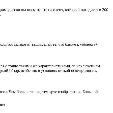
ример, если вы посмотрите на оленя, который находится в 200
.
окля с точно такими же характеристиками, за исключением
яркий обзор, особенно в условиях низкой освещенности.
ния.