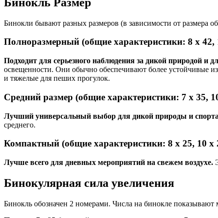
Бинокль Размер
Бинокли бывают разных размеров (в зависимости от размера о
Полноразмерный
(общие характеристики: 8 х 42, 
Подходит для серьезного наблюдения за дикой природой и д
освещенности. Они обычно обеспечивают более устойчивые изо
и тяжелые для пеших прогулок.
Средний размер
(общие характеристики: 7 х 35, 10
Лучший универсальный выбор для дикой природы и спорт
среднего.
Компактный
(общие характеристики: 8 х 25, 10 х 
Лучше всего для дневных мероприятий на свежем воздухе.
Бинокулярная сила увеличения
Бинокль обозначен 2 номерами. Числа на бинокле показывают