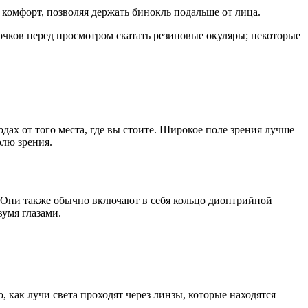
 комфорт, позволяя держать бинокль подальше от лица.
очков перед просмотром скатать резиновые окуляры; некоторые
олю зрения.
вумя глазами.