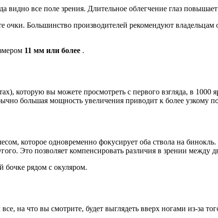
да видно все поле зрения. Длительное облегчение глаз повышает
ите очки. Большинство производителей рекомендуют владельцам 
азмером
11 мм или более
.
бычно большая мощность увеличения приводит к более узкому п
угого. Это позволяет компенсировать различия в зрении между д
й бочке рядом с окуляром.