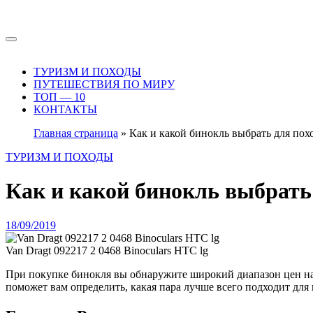
Перейти
к
содержимому
ТУРИЗМ И ПОХОДЫ
ПУТЕШЕСТВИЯ ПО МИРУ
ТОП — 10
КОНТАКТЫ
Главная страница
»
Как и какой бинокль выбрать для пох
ТУРИЗМ И ПОХОДЫ
Как и какой бинокль выбрать
18/09/2019
Van Dragt 092217 2 0468 Binoculars HTC lg
При покупке бинокля вы обнаружите широкий диапазон цен на похожие стили. Понимание бинокулярных характеристик, таких как увеличение, диаметр объектива и выходной зрачок,
поможет вам определить, какая пара лучше всего подходит для