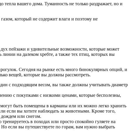
газом, который не содержит влаги и поэтому не
 дух пейзажи и удивительные возможности, которые может
 линии на далеком хребте, а также тех птиц, которых вы
рогулок. Сегодня на рынке есть много бинокулярных опций, и
лько вещей, которые вы должны рассмотреть.
один с подходящим весом, вы также должны учитывать диаметр
внению с покупками с низкими ценами, которые бесполезны,
 могут быть помещены в карманы или их можно легко хранить
или если вы хотите наблюдать за животными. Кроме того,
 дождем или снегом.
о тренируетесь в походах или просто спокойно гуляете на
Но если вы путешествуете по горам, вам нужно выбрать