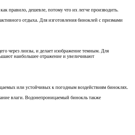
ак правило, дешевле, потому что их легче производить.
 активного отдыха. Для изготовления биноклей с призмами
ньшают наибольшее отражение и увеличивают
оницаемых или устойчивых к погодным воздействиям биноклях.
дание влаги. Водонепроницаемый бинокль также