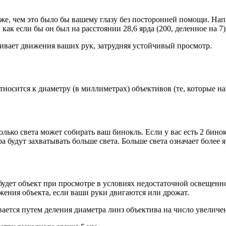
лиже, чем это было бы вашему глазу без посторонней помощи. Нап
 как если бы он был на расстоянии 28,6 ярда (200, деленное на 7)
ливает движения ваших рук, затрудняя устойчивый просмотр.
олько света может собирать ваш бинокль. Если у вас есть 2 бин
 будут захватывать больше света. Больше света означает более 
жения объекта, если ваши руки двигаются или дрожат.
вается путем деления диаметра линз объектива на число увеличе