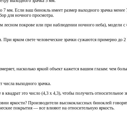
етру выходного зрачка 5 мм.
 7 мм. Если ваш бинокль имеет размер выходного зрачка менее 7
бор для ночного просмотра.
том лесном покрове или при наблюдении ночного неба), модели 
. При ярком свете человеческие зрачки сужаются примерно до 2
т числа выходного зрачка.
в квадрат это число (4,3 x 4,3), чтобы получить относительное з
овни яркости? Производители высококлассных биноклей говорят
ческие покрытия — все влияют на относительную яркость.