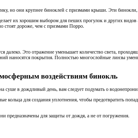
у, но они крупнее биноклей с призмами крыши. Эти бинокли, к
 делает их хорошим выбором для пеших прогулок и других видов
о стоят дороже, чем с призмами Порро.
жений наносятся покрытия. Полностью многослойные линзы уме
тмосферным воздействиям бинокль
ли на суше в дождливый день, вам следует подумать о водонепр
е кольца для создания уплотнения, чтобы предотвратить попа
и предназначены для защиты от дождя, а не от погружения.