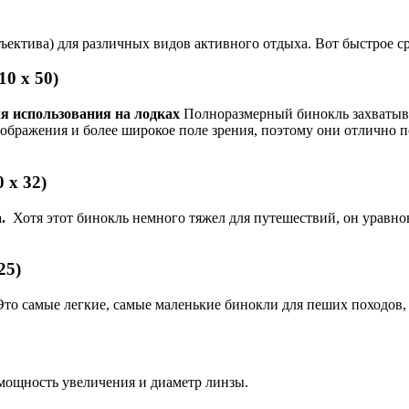
бъектива) для различных видов активного отдыха. Вот быстрое с
10 х 50)
ля использования на лодках
Полноразмерный бинокль захватыва
бражения и более широкое поле зрения, поэтому они отлично п
 х 32)
а.
Хотя этот бинокль немного тяжел для путешествий, он уравн
25)
Это самые легкие, самые маленькие бинокли для пеших походов,
 мощность увеличения и диаметр линзы.