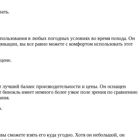
ать.
спользования в любых погодных условиях во время похода. Он
ификации, вы все равно можете с комфортом использовать этот
цене.
ает лучший баланс производительности и цены. Он оснащен
т бинокль имеет немного более узкое поле зрения по сравнению
ания.
.
вы сможете взять его куда угодно. Хотя он небольшой, он