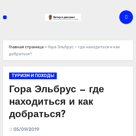
Перейти
к
содержимому
Главная страница
»
Гора Эльбрус — где находиться и как
добраться?
ТУРИЗМ И ПОХОДЫ
Гора Эльбрус — где
находиться и как
добраться?
05/09/2019