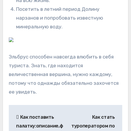
на всю жизнь.
Посетить в летний период Долину
нарзанов и попробовать известную
минеральную воду.
Эльбрус способен навсегда влюбить в себя
туриста. Знать, где находится
величественная вершина, нужно каждому,
потому что однажды обязательно захочется
ее увидеть.
Навигация
Как поставить
Как стать
по
палатку:описание,ф
туроператором по