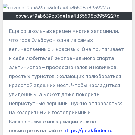
cover.ef9ab639cb3defaa4d35508c8959227d
Еще со школьных времен многие запомнили,
что гора Эльбрус – одна из самых
величественных и красивых. Она притягивает
к себе любителей экстремального спорта,
альпинистов – профессионалов и новичков,
простых туристов, желающих полюбоваться
красотой здешних мест. Чтобы насладиться
увиденным, а может даже покорить
неприступные вершины, нужно отправляться
на колоритный и гостеприимный
Кавказ.Больше информации можно
посмотреть на сайте
https://peakfinder.ru