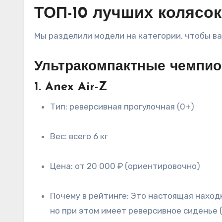
ТОП-10 лучших колясок
Мы разделили модели на категории, чтобы в
Ультракомпактные чемпио
1. Anex Air-Z
Тип: реверсивная прогулочная (0+)
Вес: всего 6 кг
Цена: от 20 000 ₽ (ориентировочно)
Почему в рейтинге: Это настоящая находка для путешествий с рождения. Коляска весит всего 6 кг, складывается в габариты ручной клади,
но при этом имеет реверсивное сиденье