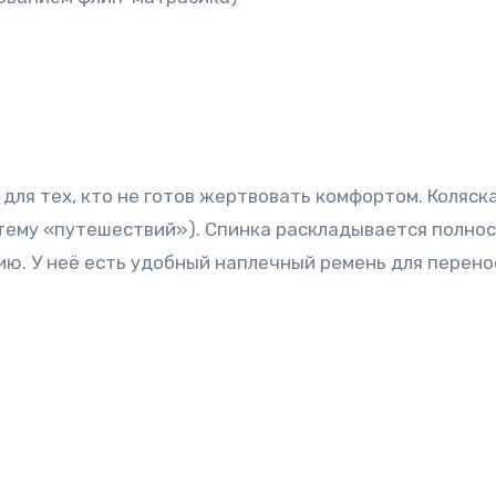
тему «путешествий»). Спинка раскладывается полнос
. У неё есть удобный наплечный ремень для перенос