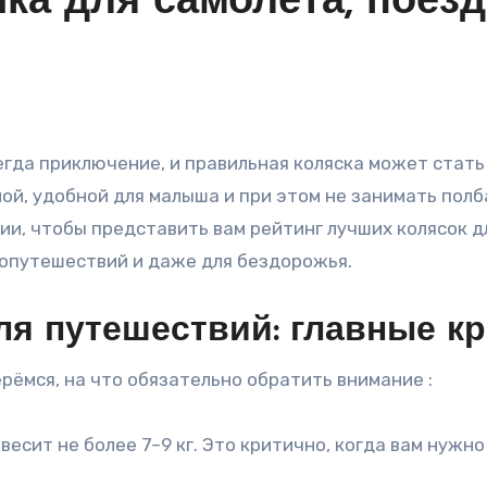
ка для самолёта, поезд
ной, удобной для малыша и при этом не занимать пол
и, чтобы представить вам рейтинг лучших колясок дл
топутешествий и даже для бездорожья.
ля путешествий: главные к
рёмся, на что обязательно обратить внимание :