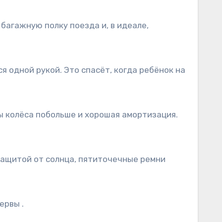
ервы .