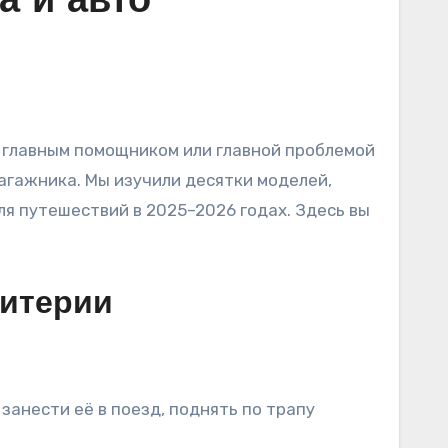
а и авто
багажника. Мы изучили десятки моделей,
я путешествий в 2025–2026 годах. Здесь вы
ритерии