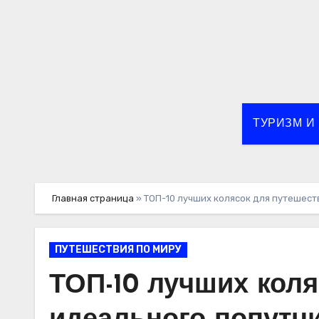
Перейти
к
содержимому
ТУРИЗМ И
Главная страница
»
ТОП-10 лучших колясок для путешест
ПУТЕШЕСТВИЯ ПО МИРУ
ТОП-10 лучших кол