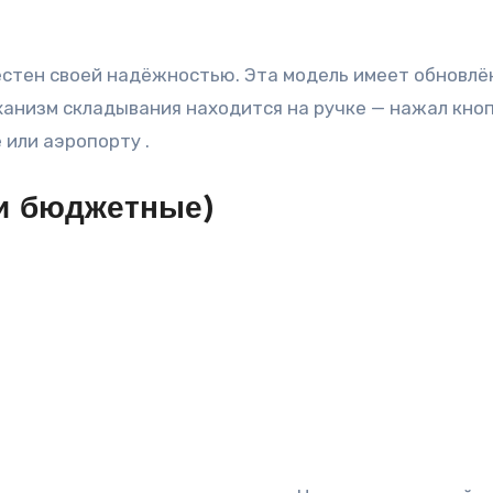
низм складывания находится на ручке — нажал кнопк
 или аэропорту .
 и бюджетные)