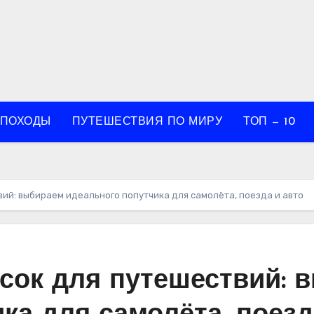
 ПОХОДЫ
ПУТЕШЕСТВИЯ ПО МИРУ
ТОП — 10
вий: выбираем идеального попутчика для самолёта, поезда и авто
ясок для путешествий: 