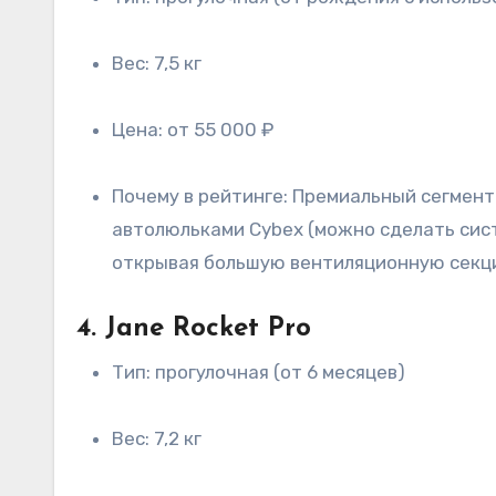
Вес: 7,5 кг
Цена: от 55 000 ₽
Почему в рейтинге: Премиальный сегмент для тех, кто не готов жертвовать комфортом. Коляска ультракомпактная, совместима с
автолюльками Cybex (можно сделать сис
открывая большую вентиляционную секцию
4. Jane Rocket Pro
Тип: прогулочная (от 6 месяцев)
Вес: 7,2 кг