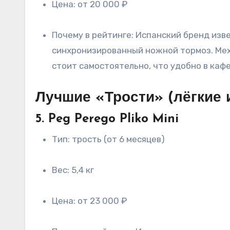
Цена: от 20 000 ₽
Почему в рейтинге: Испанский бренд известен своей надёжностью. Эта модель имеет обновлённые облегчённые колёса и
синхронизированный ножной тормоз. Меха
стоит самостоятельно, что удобно в кафе
Лучшие «Трости» (лёгкие
5. Peg Perego Pliko Mini
Тип: трость (от 6 месяцев)
Вес: 5,4 кг
Цена: от 23 000 ₽