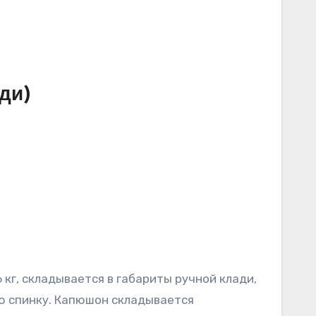
ди)
ую спинку. Капюшон складывается