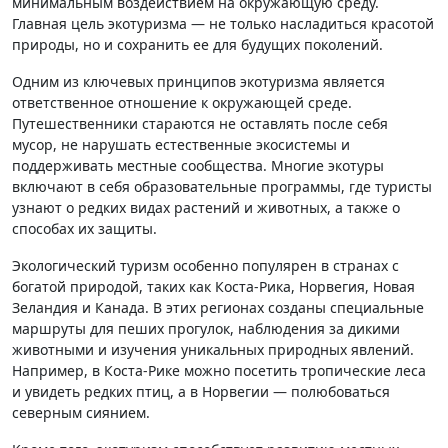
минимальным воздействием на окружающую среду.
Главная цель экотуризма — не только насладиться красотой
природы, но и сохранить ее для будущих поколений.
Одним из ключевых принципов экотуризма является
ответственное отношение к окружающей среде.
Путешественники стараются не оставлять после себя
мусор, не нарушать естественные экосистемы и
поддерживать местные сообщества. Многие экотуры
включают в себя образовательные программы, где туристы
узнают о редких видах растений и животных, а также о
способах их защиты.
Экологический туризм особенно популярен в странах с
богатой природой, таких как Коста-Рика, Норвегия, Новая
Зеландия и Канада. В этих регионах созданы специальные
маршруты для пеших прогулок, наблюдения за дикими
животными и изучения уникальных природных явлений.
Например, в Коста-Рике можно посетить тропические леса
и увидеть редких птиц, а в Норвегии — полюбоваться
северным сиянием.