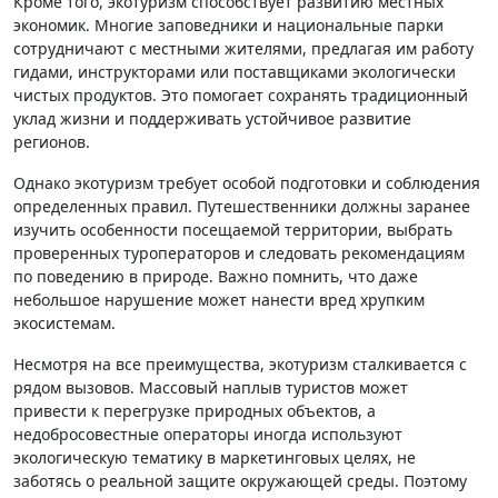
Кроме того, экотуризм способствует развитию местных
экономик. Многие заповедники и национальные парки
сотрудничают с местными жителями, предлагая им работу
гидами, инструкторами или поставщиками экологически
чистых продуктов. Это помогает сохранять традиционный
уклад жизни и поддерживать устойчивое развитие
регионов.
Однако экотуризм требует особой подготовки и соблюдения
определенных правил. Путешественники должны заранее
изучить особенности посещаемой территории, выбрать
проверенных туроператоров и следовать рекомендациям
по поведению в природе. Важно помнить, что даже
небольшое нарушение может нанести вред хрупким
экосистемам.
Несмотря на все преимущества, экотуризм сталкивается с
рядом вызовов. Массовый наплыв туристов может
привести к перегрузке природных объектов, а
недобросовестные операторы иногда используют
экологическую тематику в маркетинговых целях, не
заботясь о реальной защите окружающей среды. Поэтому