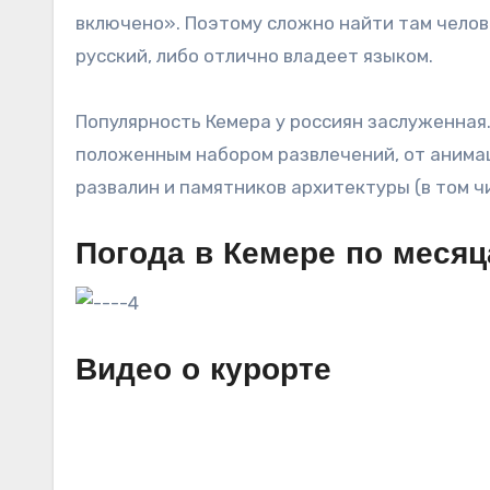
включено». Поэтому сложно найти там челове
русский, либо отлично владеет языком.
Популярность Кемера у россиян заслуженная.
положенным набором развлечений, от анимац
развалин и памятников архитектуры (в том ч
Погода в Кемере по меся
Видео о курорте