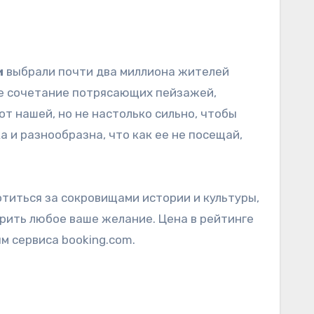
и
выбрали почти два миллиона жителей
е сочетание потрясающих пейзажей,
от нашей, но не настолько сильно, чтобы
 и разнообразна, что как ее не посещай,
отиться за сокровищами истории и культуры,
орить любое ваше желание. Цена в рейтинге
м сервиса booking.com.