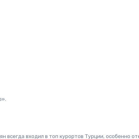
о».
ян всегда входил в топ курортов Турции, особенно о