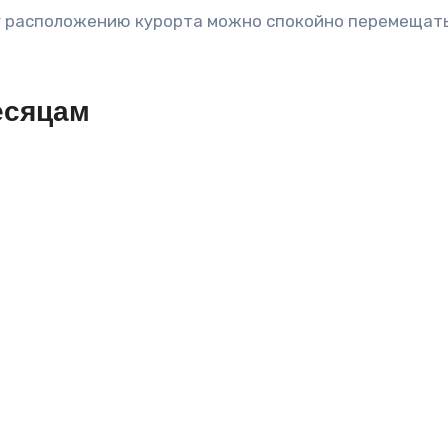
 расположению курорта можно спокойно перемещаться
есяцам