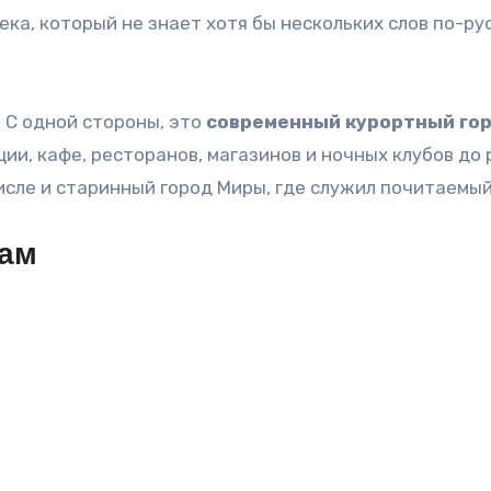
ка, который не знает хотя бы нескольких слов по-ру
 С одной стороны, это
современный курортный гор
ии, кафе, ресторанов, магазинов и ночных клубов д
исле и старинный город Миры, где служил почитаемый
цам