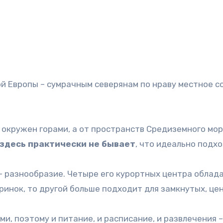
 Европы – сумрачным северянам по нраву местное сол
 окружен горами, а от пространств Средиземного мор
 здесь практически не бывает
, что идеально подх
– разнообразие. Четыре его курортных центра облад
ринок, то другой больше подходит для замкнутых, це
и, поэтому и питание, и расписание, и развлечения 