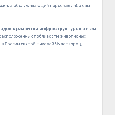
сски, а обслуживающий персонал либо сам
одок с развитой инфраструктурой
и всем
о расположенных поблизости живописных
 в России святой Николай Чудотворец).