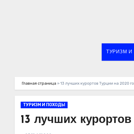
Перейти
к
содержимому
ТУРИЗМ И
Главная страница
»
13 лучших курортов Турции на 2020 г
ТУРИЗМ И ПОХОДЫ
13 лучших курортов