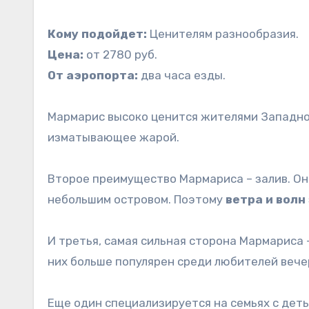
Кому подойдет:
Ценителям разнообразия.
Цена:
от 2780 руб.
От аэропорта:
два часа езды.
Мармарис высоко ценится жителями Западной
изматывающее жарой.
Второе преимущество Мармариса – залив. Он
небольшим островом. Поэтому
ветра и волн
И третья, самая сильная сторона Мармариса 
них больше популярен среди любителей вече
Еще один специализируется на семьях с детьм