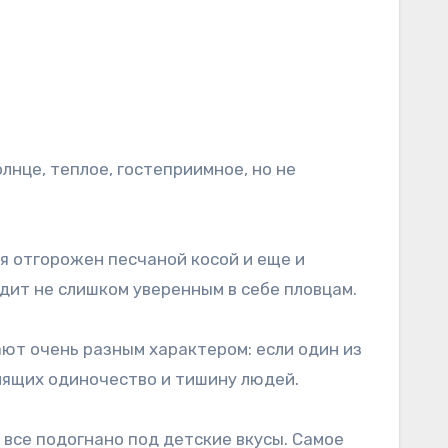
нце, теплое, гостеприимное, но не
я отгорожен песчаной косой и еще и
одит не слишком уверенным в себе пловцам.
ают очень разным характером: если один из
нящих одиночество и тишину людей.
– все подогнано под детские вкусы. Самое