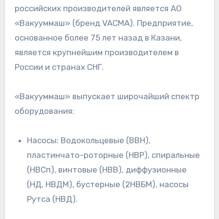
российских производителей является АО
«Вакууммаш» (бренд VACMA). Предприятие,
основанное более 75 лет назад в Казани,
является крупнейшим производителем в
России и странах СНГ.
«Вакууммаш» выпускает широчайший спектр
оборудования:
Насосы: Водокольцевые (ВВН),
пластинчато-роторные (НВР), спиральные
(НВСп), винтовые (НВВ), диффузионные
(НД, НВДМ), бустерные (2НВБМ), насосы
Рутса (НВД).