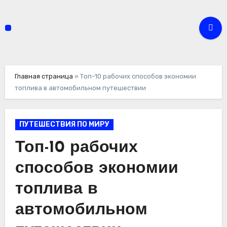
Перейти
к
содержимому
Главная страница
»
Топ-10 рабочих способов экономии
топлива в автомобильном путешествии
ПУТЕШЕСТВИЯ ПО МИРУ
Топ-10 рабочих
способов экономии
топлива в
автомобильном