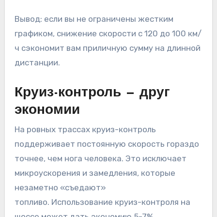
Вывод: если вы не ограничены жестким
графиком, снижение скорости с 120 до 100 км/
ч сэкономит вам приличную сумму на длинной
дистанции.
Круиз-контроль — друг
экономии
На ровных трассах круиз-контроль
поддерживает постоянную скорость гораздо
точнее, чем нога человека. Это исключает
микроускорения и замедления, которые
незаметно «съедают»
топливо. Использование круиз-контроля на
шоссе может дать экономию 5-7%.