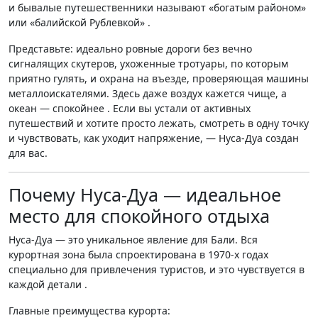
и бывалые путешественники называют «богатым районом»
или «балийской Рублевкой» .
Представьте: идеально ровные дороги без вечно
сигналящих скутеров, ухоженные тротуары, по которым
приятно гулять, и охрана на въезде, проверяющая машины
металлоискателями. Здесь даже воздух кажется чище, а
океан — спокойнее . Если вы устали от активных
путешествий и хотите просто лежать, смотреть в одну точку
и чувствовать, как уходит напряжение, — Нуса-Дуа создан
для вас.
Почему Нуса-Дуа — идеальное
место для спокойного отдыха
Нуса-Дуа — это уникальное явление для Бали. Вся
курортная зона была спроектирована в 1970-х годах
специально для привлечения туристов, и это чувствуется в
каждой детали .
Главные преимущества курорта: