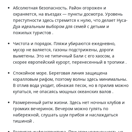
Абсолютная безопасность. Район огорожен и
охраняется, на въездах — пункты досмотра. Уровень
преступности здесь стремится к нулю, что делает Нуса-
Дуа идеальным выбором для семей с детьми и
пожилых туристов .
Чистота и порядок. Пляжи убираются ежедневно,
мусор не валяется, газоны подстрижены, дороги
выметены. Это не типичный Бали с его хаосом, а
скорее европейский курорт, перенесенный в тропики .
Спокойное море. Береговая линия защищена
коралловым рифом, поэтому волны здесь минимальны.
В отлив вода уходит, обнажая песок, но в прилив можно
купаться, не опасаясь мощных океанских валов .
Размеренный ритм жизни. Здесь нет ночных клубов и
громких вечеринок. Вечером можно гулять по
набережной, слушать шум прибоя и наслаждаться
тишиной .
Развитая инфраструктура. При этом уединенность не