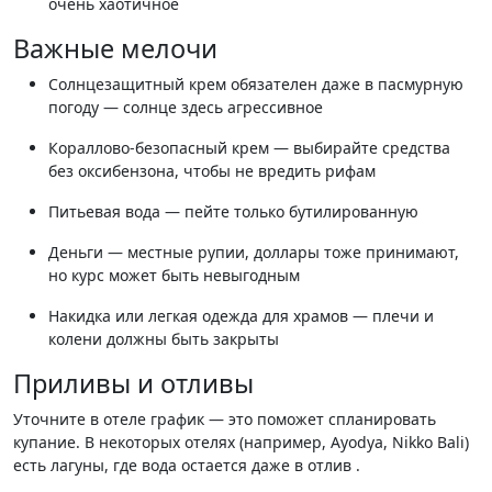
очень хаотичное
Важные мелочи
Солнцезащитный крем обязателен даже в пасмурную
погоду — солнце здесь агрессивное
Кораллово-безопасный крем — выбирайте средства
без оксибензона, чтобы не вредить рифам
Питьевая вода — пейте только бутилированную
Деньги — местные рупии, доллары тоже принимают,
но курс может быть невыгодным
Накидка или легкая одежда для храмов — плечи и
колени должны быть закрыты
Приливы и отливы
Уточните в отеле график — это поможет спланировать
купание. В некоторых отелях (например, Ayodya, Nikko Bali)
есть лагуны, где вода остается даже в отлив .