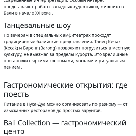
современные интерпретации. Особый интерес
представляют работы западных художников, живших на
Бали в начале XX века .
Танцевальные шоу
По вечерам в специальных амфитеатрах проходят
традиционные балийские представления. Танец Кечак
(Kecak) и Баронг (Barong) позволяют погрузиться в местную
культуру, не выезжая за пределы курорта. Это зрелищные
постановки с яркими костюмами, масками и ритуальным
пением .
Гастрономические открытия: где
поесть
Питание в Нуса-Дуа можно организовать по-разному — от
изысканных ресторанов до простых варунгов.
Bali Collection — гастрономический
центр