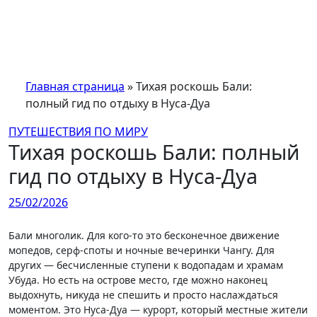
Перейти
к
содержимому
Главная страница
»
Тихая роскошь Бали:
полный гид по отдыху в Нуса-Дуа
ПУТЕШЕСТВИЯ ПО МИРУ
Тихая роскошь Бали: полный
гид по отдыху в Нуса-Дуа
25/02/2026
Бали многолик. Для кого-то это бесконечное движение
мопедов, серф-споты и ночные вечеринки Чангу. Для
других — бесчисленные ступени к водопадам и храмам
Убуда. Но есть на острове место, где можно наконец
выдохнуть, никуда не спешить и просто наслаждаться
моментом. Это Нуса-Дуа — курорт, который местные жители