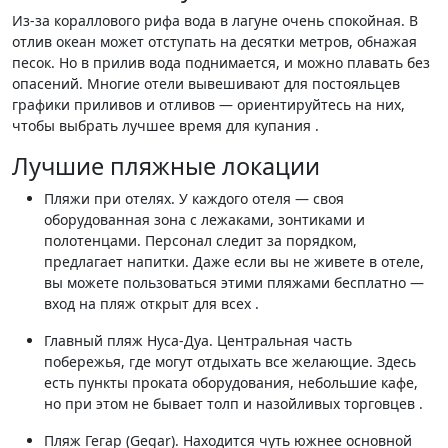
Из-за кораллового рифа вода в лагуне очень спокойная. В
отлив океан может отступать на десятки метров, обнажая
песок. Но в прилив вода поднимается, и можно плавать без
опасений. Многие отели вывешивают для постояльцев
графики приливов и отливов — ориентируйтесь на них,
чтобы выбрать лучшее время для купания .
Лучшие пляжные локации
Пляжи при отелях. У каждого отеля — своя
оборудованная зона с лежаками, зонтиками и
полотенцами. Персонал следит за порядком,
предлагает напитки. Даже если вы не живете в отеле,
вы можете пользоваться этими пляжами бесплатно —
вход на пляж открыт для всех .
Главный пляж Нуса-Дуа. Центральная часть
побережья, где могут отдыхать все желающие. Здесь
есть пункты проката оборудования, небольшие кафе,
но при этом не бывает толп и назойливых торговцев .
Пляж Гегар (Gegar). Находится чуть южнее основной