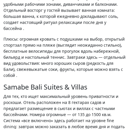
удобными рабочими зонами, диванчиками и балконами.
Отдельный восторг у гостей вызывает ванная комната:
большая ванна, к которой ежедневно докладывают соль,
создает настоящий ритуал релаксации после дня у
бассейна .
Плюсы: огромная кровать с подушками на выбор, открытый
спортзал прямо на пляже (выглядит неожиданно стильно),
бесплатные велосипеды для прогулок вдоль набережной,
бильярд и настольный теннис. Завтраки здесь — отдельный
вид удовольствия: много хороших сыров (редкость для
Бали), свежевыжатые соки, фрукты, которые можно взять с
собой .
Samabe Bali Suites & Villas
Для тех, кто ищет максимальный уровень приватности и
роскоши. Отель расположен на 8 гектарах садов и
предлагает размещение в сьютах и виллах с частными
бассейнами. Номера огромные — от 135 до 1500 кв.м.
Система «все включено» здесь работает на уровне fine
dining: завтрак можно заказать в любое время дня и подать