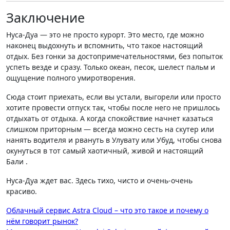
Заключение
Нуса-Дуа — это не просто курорт. Это место, где можно
наконец выдохнуть и вспомнить, что такое настоящий
отдых. Без гонки за достопримечательностями, без попыток
успеть везде и сразу. Только океан, песок, шелест пальм и
ощущение полного умиротворения.
Сюда стоит приехать, если вы устали, выгорели или просто
хотите провести отпуск так, чтобы после него не пришлось
отдыхать от отдыха. А когда спокойствие начнет казаться
слишком приторным — всегда можно сесть на скутер или
нанять водителя и рвануть в Улувату или Убуд, чтобы снова
окунуться в тот самый хаотичный, живой и настоящий
Бали .
Нуса-Дуа ждет вас. Здесь тихо, чисто и очень-очень
красиво.
Навигация
Облачный сервис Astra Cloud – что это такое и почему о
нём говорит рынок?
по