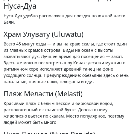
Нуса-Дуа
Нуса-Дуа удобно расположен для поездок по южной части
Бали.
Храм Улувату (Uluwatu)
Всего 45 минут езды — и вы на краю скалы, где стоит один
из главных храмов острова. Виды на океан с высоты
захватывают дух. Лучшее время для посещения — закат.
Здесь же можно посмотреть шоу Кечак: десятки мужчин в
ритмичном хоре исполняют древний танец на фоне
уходящего солнца. Предупреждение: обезьяны здесь очень
нахальные, прячьте очки, телефоны и еду .
Пляж Меласти (Melasti)
Красивый пляж с белым песком и бирюзовой водой,
расположенный в скалистой бухте. Дорога к нему
живописно вьется по скалам. Место популярное, поэтому
людей может быть много .