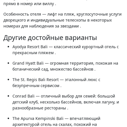
прямо в номер или виллу .
Особенность отеля — лифт на пляж, круглосуточные услуги
дворецкого и индивидуальные телескопы в некоторых
номерах для наблюдения за звездами .
Другие достойные варианты
Ayodya Resort Bali — классический курортный отель с
прекрасным пляжем .
Grand Hyatt Bali — огромная территория, похожая на
ботанический сад, множество бассейнов .
The St. Regis Bali Resort — эталонный люкс с
безупречным сервисом .
Conrad Bali — отличный выбор для семей: большой
детский клуб, несколько бассейнов, включая лагуну, и
разнообразные рестораны .
The Apurva Kempinski Bali — впечатляющий
архитектурой отель на скалах, похожий на