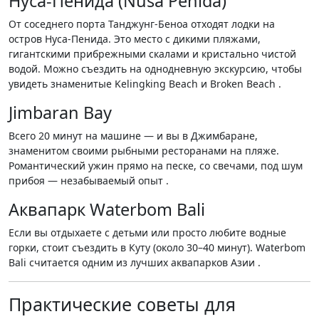
Нуса-Пенида (Nusa Penida)
От соседнего порта Танджунг-Беноа отходят лодки на
остров Нуса-Пенида. Это место с дикими пляжами,
гигантскими прибрежными скалами и кристально чистой
водой. Можно съездить на однодневную экскурсию, чтобы
увидеть знаменитые Kelingking Beach и Broken Beach .
Jimbaran Bay
Всего 20 минут на машине — и вы в Джимбаране,
знаменитом своими рыбными ресторанами на пляже.
Романтический ужин прямо на песке, со свечами, под шум
прибоя — незабываемый опыт .
Аквапарк Waterbom Bali
Если вы отдыхаете с детьми или просто любите водные
горки, стоит съездить в Куту (около 30–40 минут). Waterbom
Bali считается одним из лучших аквапарков Азии .
Практические советы для