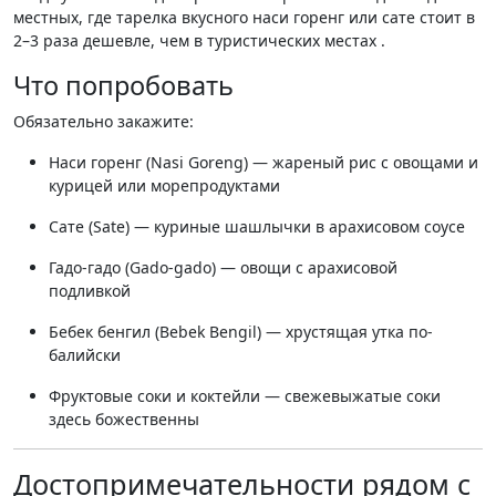
местных, где тарелка вкусного наси горенг или сате стоит в
2–3 раза дешевле, чем в туристических местах .
Что попробовать
Обязательно закажите:
Наси горенг (Nasi Goreng) — жареный рис с овощами и
курицей или морепродуктами
Сате (Sate) — куриные шашлычки в арахисовом соусе
Гадо-гадо (Gado-gado) — овощи с арахисовой
подливкой
Бебек бенгил (Bebek Bengil) — хрустящая утка по-
балийски
Фруктовые соки и коктейли — свежевыжатые соки
здесь божественны
Достопримечательности рядом с