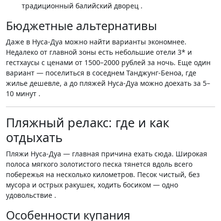
традиционный балийский дворец .
Бюджетные альтернативы
Даже в Нуса-Дуа можно найти варианты экономнее.
Недалеко от главной зоны есть небольшие отели 3* и
гестхаусы с ценами от 1500–2000 рублей за ночь. Еще один
вариант — поселиться в соседнем Танджунг-Беноа, где
жилье дешевле, а до пляжей Нуса-Дуа можно доехать за 5–
10 минут .
Пляжный релакс: где и как
отдыхать
Пляжи Нуса-Дуа — главная причина ехать сюда. Широкая
полоса мягкого золотистого песка тянется вдоль всего
побережья на несколько километров. Песок чистый, без
мусора и острых ракушек, ходить босиком — одно
удовольствие .
Особенности купания