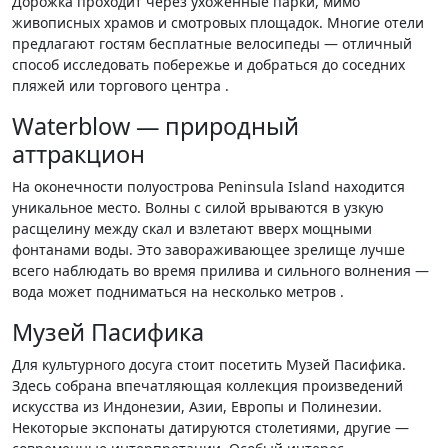
Дорожка проходит через ухоженные парки, мимо
живописных храмов и смотровых площадок. Многие отели
предлагают гостям бесплатные велосипеды — отличный
способ исследовать побережье и добраться до соседних
пляжей или торгового центра .
Waterblow — природный
аттракцион
На оконечности полуострова Peninsula Island находится
уникальное место. Волны с силой врываются в узкую
расщелину между скал и взлетают вверх мощными
фонтанами воды. Это завораживающее зрелище лучше
всего наблюдать во время прилива и сильного волнения —
вода может подниматься на несколько метров .
Музей Пасифика
Для культурного досуга стоит посетить Музей Пасифика.
Здесь собрана впечатляющая коллекция произведений
искусства из Индонезии, Азии, Европы и Полинезии.
Некоторые экспонаты датируются столетиями, другие —