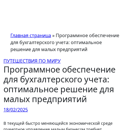
Перейти
к
содержимому
Главная страница
»
Программное обеспечение
для бухгалтерского учета: оптимальное
решение для малых предприятий
ПУТЕШЕСТВИЯ ПО МИРУ
Программное обеспечение
для бухгалтерского учета:
оптимальное решение для
малых предприятий
18/02/2025
В текущей быстро меняющейся экономической среде
грамотное управление малым бизнесом требует