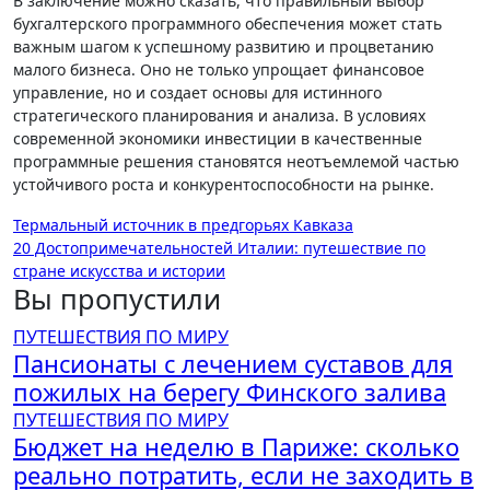
В заключение можно сказать, что правильный выбор
бухгалтерского программного обеспечения может стать
важным шагом к успешному развитию и процветанию
малого бизнеса. Оно не только упрощает финансовое
управление, но и создает основы для истинного
стратегического планирования и анализа. В условиях
современной экономики инвестиции в качественные
программные решения становятся неотъемлемой частью
устойчивого роста и конкурентоспособности на рынке.
Навигация
Термальный источник в предгорьях Кавказа
20 Достопримечательностей Италии: путешествие по
по
стране искусства и истории
записям
Вы пропустили
ПУТЕШЕСТВИЯ ПО МИРУ
Пансионаты с лечением суставов для
пожилых на берегу Финского залива
ПУТЕШЕСТВИЯ ПО МИРУ
Бюджет на неделю в Париже: сколько
реально потратить, если не заходить в