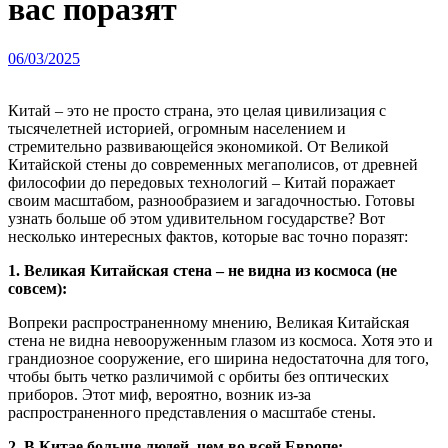
вас поразят
06/03/2025
Китай – это не просто страна, это целая цивилизация с
тысячелетней историей, огромным населением и
стремительно развивающейся экономикой. От Великой
Китайской стены до современных мегаполисов, от древней
философии до передовых технологий – Китай поражает
своим масштабом, разнообразием и загадочностью. Готовы
узнать больше об этом удивительном государстве? Вот
несколько интересных фактов, которые вас точно поразят:
1. Великая Китайская стена – не видна из космоса (не
совсем):
Вопреки распространенному мнению, Великая Китайская
стена не видна невооруженным глазом из космоса. Хотя это и
грандиозное сооружение, его ширина недостаточна для того,
чтобы быть четко различимой с орбиты без оптических
приборов. Этот миф, вероятно, возник из-за
распространенного представления о масштабе стены.
2. В Китае больше людей, чем во всей Европе: