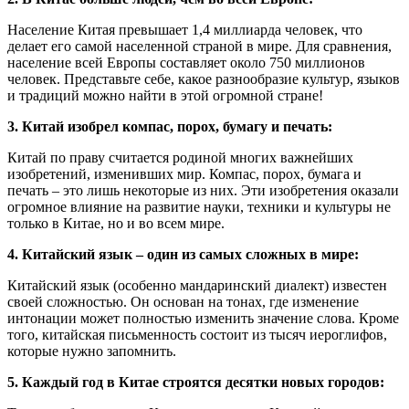
Население Китая превышает 1,4 миллиарда человек, что
делает его самой населенной страной в мире. Для сравнения,
население всей Европы составляет около 750 миллионов
человек. Представьте себе, какое разнообразие культур, языков
и традиций можно найти в этой огромной стране!
3. Китай изобрел компас, порох, бумагу и печать:
Китай по праву считается родиной многих важнейших
изобретений, изменивших мир. Компас, порох, бумага и
печать – это лишь некоторые из них. Эти изобретения оказали
огромное влияние на развитие науки, техники и культуры не
только в Китае, но и во всем мире.
4. Китайский язык – один из самых сложных в мире:
Китайский язык (особенно мандаринский диалект) известен
своей сложностью. Он основан на тонах, где изменение
интонации может полностью изменить значение слова. Кроме
того, китайская письменность состоит из тысяч иероглифов,
которые нужно запомнить.
5. Каждый год в Китае строятся десятки новых городов: