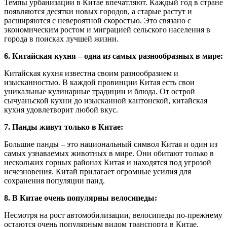
Темпы урбанизации в Китае впечатляют. Каждый год в стране
появляются десятки новых городов, а старые растут и
расширяются с невероятной скоростью. Это связано с
экономическим ростом и миграцией сельского населения в
города в поисках лучшей жизни.
6. Китайская кухня – одна из самых разнообразных в мире:
Китайская кухня известна своим разнообразием и
изысканностью. В каждой провинции Китая есть свои
уникальные кулинарные традиции и блюда. От острой
сычуаньской кухни до изысканной кантонской, китайская
кухня удовлетворит любой вкус.
7. Панды живут только в Китае:
Большие панды – это национальный символ Китая и один из
самых узнаваемых животных в мире. Они обитают только в
нескольких горных районах Китая и находятся под угрозой
исчезновения. Китай прилагает огромные усилия для
сохранения популяции панд.
8. В Китае очень популярны велосипеды:
Несмотря на рост автомобилизации, велосипеды по-прежнему
остаются очень популярным видом транспорта в Китае.