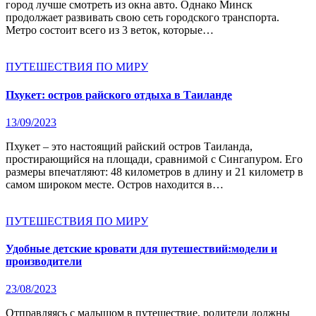
город лучше смотреть из окна авто. Однако Минск
продолжает развивать свою сеть городского транспорта.
Метро состоит всего из 3 веток, которые…
ПУТЕШЕСТВИЯ ПО МИРУ
Пхукет: остров райского отдыха в Таиланде
13/09/2023
Пхукет – это настоящий райский остров Таиланда,
простирающийся на площади, сравнимой с Сингапуром. Его
размеры впечатляют: 48 километров в длину и 21 километр в
самом широком месте. Остров находится в…
ПУТЕШЕСТВИЯ ПО МИРУ
Удобные детские кровати для путешествий:модели и
производители
23/08/2023
Отправляясь с малышом в путешествие, родители должны