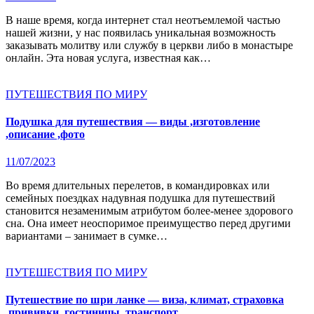
В наше время, когда интернет стал неотъемлемой частью
нашей жизни, у нас появилась уникальная возможность
заказывать молитву или службу в церкви либо в монастыре
онлайн. Эта новая услуга, известная как…
ПУТЕШЕСТВИЯ ПО МИРУ
Подушка для путешествия — виды ,изготовление
,описание ,фото
11/07/2023
Во время длительных перелетов, в командировках или
семейных поездках надувная подушка для путешествий
становится незаменимым атрибутом более-менее здорового
сна. Она имеет неоспоримое преимущество перед другими
вариантами – занимает в сумке…
ПУТЕШЕСТВИЯ ПО МИРУ
Путешествие по шри ланке — виза, климат, страховка
,прививки ,гостиницы, транспорт